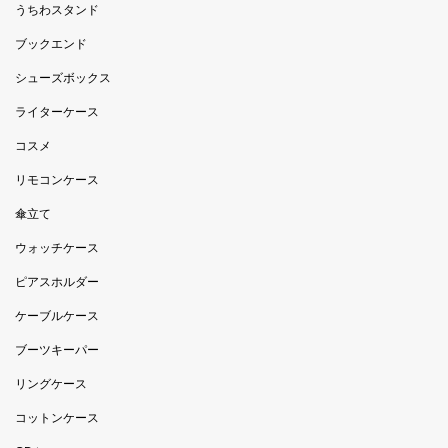
うちわスタンド
ブックエンド
シューズボックス
ライターケース
コスメ
リモコンケース
傘立て
ウォッチケース
ピアスホルダー
ケーブルケース
ブーツキーパー
リングケース
コットンケース