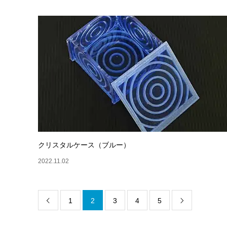
クリスタルケース（ブルー）
2022.11.02
1
2
3
4
5

