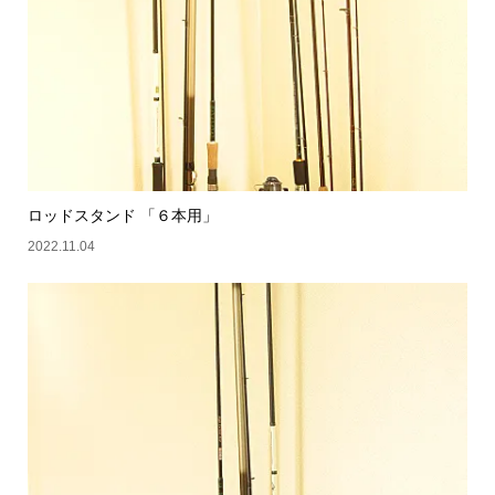
ロッドスタンド 「６本用」
2022.11.04