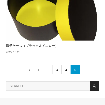
帽子ケース（ブラック＆イエロー）
2022.10.28
1
…
3
4
5
