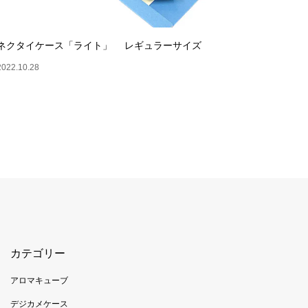
ネクタイケース「ライト」 レギュラーサイズ
2022.10.28
カテゴリー
アロマキューブ
デジカメケース