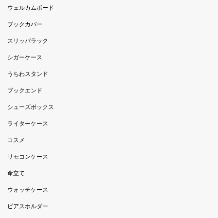
ウェルカムボード
ブックカバー
スリッパラック
シガーケース
うちわスタンド
ブックエンド
シューズボックス
ライターケース
コスメ
リモコンケース
傘立て
ウォッチケース
ピアスホルダー