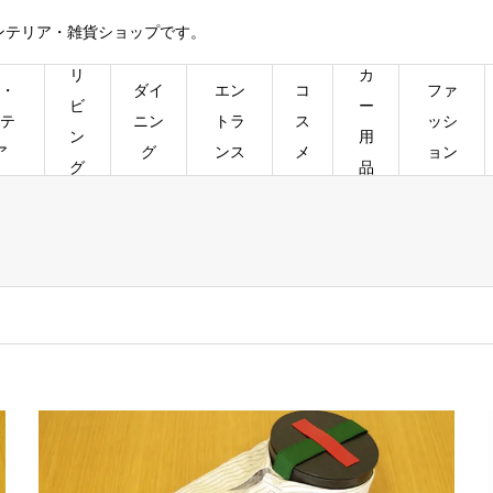
ンテリア・雑貨ショップです。
リ
カ
・
ダイ
エン
コ
ファ
ビ
ー
テ
ニン
トラ
ス
ッシ
ン
用
ア
グ
ンス
メ
ョン
グ
品