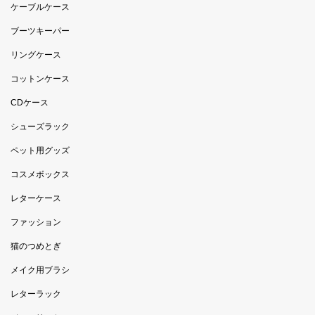
ケーブルケース
ブーツキーパー
リングケース
コットンケース
CDケース
シューズラック
ペット用グッズ
コスメボックス
レターケース
ファッション
猫のつめとぎ
メイク用ブラシ
レターラック