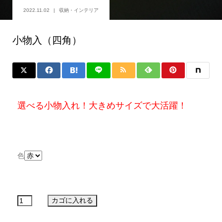
2022.11.02
収納・インテリア
小物入（四角）
選べる小物入れ！大きめサイズで大活躍！
色