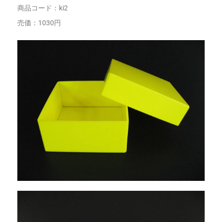
商品コード：ki2
売価：1030円