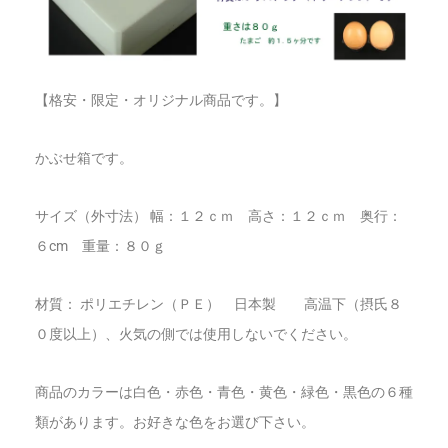
【格安・限定・オリジナル商品です。】
かぶせ箱です。
サイズ（外寸法） 幅：１２ｃｍ 高さ：１２ｃｍ 奥行：
６cm 重量：８０ｇ
材質： ポリエチレン（ＰＥ） 日本製 高温下（摂氏８
０度以上）、火気の側では使用しないでください。
商品のカラーは白色・赤色・青色・黄色・緑色・黒色の６種
類があります。お好きな色をお選び下さい。