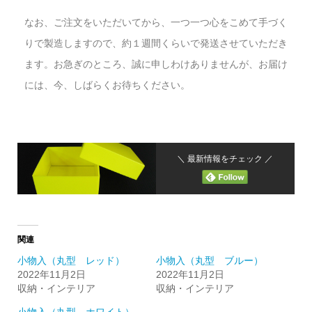
なお、ご注文をいただいてから、一つ一つ心をこめて手づく
りで製造しますので、約１週間くらいで発送させていただき
ます。お急ぎのところ、誠に申しわけありませんが、お届け
には、今、しばらくお待ちください。
＼ 最新情報をチェック ／
関連
小物入（丸型 レッド）
小物入（丸型 ブルー）
2022年11月2日
2022年11月2日
収納・インテリア
収納・インテリア
小物入（丸型 ホワイト）