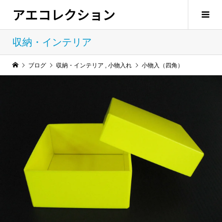
アエコレクション
収納・インテリア
ブログ
収納・インテリア
,
小物入れ
小物入（四角）