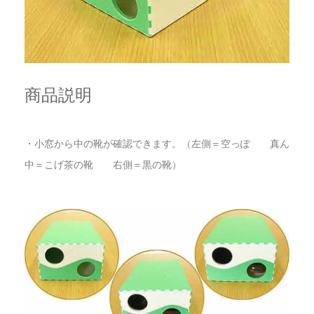
商品説明
・小窓から中の靴が確認できます。（左側＝空っぽ 真ん
中＝こげ茶の靴 右側＝黒の靴）