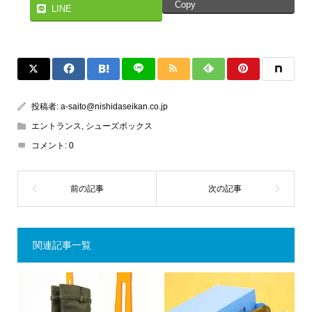
Copy
LINE
投稿者:
a-saito@nishidaseikan.co.jp
エントランス
,
シューズボックス
コメント:
0
関連記事一覧