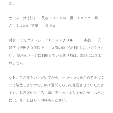
ス。
サイズ（外寸法） 長さ：３２ｃｍ 幅：１８ｃｍ 高
さ：１１cm 重量：４００ｇ
材質： ポリエチレン（ＰＥ）＋アクリル 日本製 高
温下（摂氏８０度以上）、火気の側では使用しないでくださ
い。 使用イメージに利用している飾り類は、製品には含ま
れません。
なお、ご注文をいただいてから、一つ一つ心をこめて手づく
りで製造しますので、約１週間くらいで発送させていただき
ます。お急ぎのところ、誠に申しわけありませんが、お届け
には、今、しばらくお待ちください。