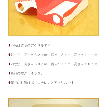
♦
小窓は透明のアクリルです
♦
外寸法 長さ＝３２ｃｍ 幅＝１８ｃｍ 高さ＝１１ｃｍ
♦
内寸法 長さ＝３０ｃｍ 幅＝１７ｃｍ 高さ＝１０ｃｍ
♦
商品の重さ ４００g
♦
商品の材質はポリエチレンとアクリルです