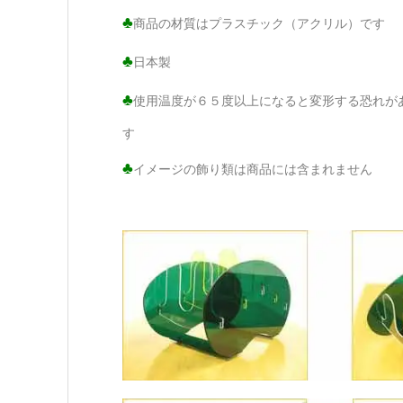
♣
商品の材質はプラスチック（アクリル）です
♣
日本製
♣
使用温度が６５度以上になると変形する恐れが
す
♣
イメージの飾り類は商品には含まれません