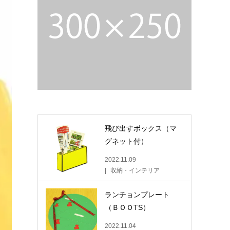
飛び出すボックス（マ
グネット付）
2022.11.09
収納・インテリア
ランチョンプレート
（ＢＯＯTS）
2022.11.04