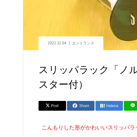
2022.11.04
エントランス
スリッパラック「ノ
スター付）
Post
Share
Hatena
こんもりした形がかわいいスリッパラ