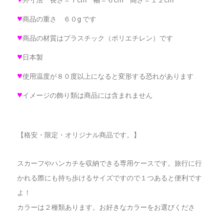
♥
商品の重さ ６０g です
♥
商品の材質はプラスチック（ポリエチレン）です
♥
日本製
♥
使用温度が８０度以上になると変形する恐れがあります
♥
イメージの飾り類は商品には含まれません
【格安・限定・オリジナル商品です。】
スカーフやハンカチを収納できる専用ケースです。旅行に行
かれる際にも持ち歩けるサイズですので１つあると便利です
よ！
カラーは２種類あります。お好きなカラーをお選びくださ