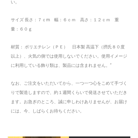
い。
サイズ 長さ：７ｃm 幅：６ｃｍ 高さ：１２ｃｍ 重
量：６０ｇ
材質： ポリエチレン（ＰＥ） 日本製 高温下（摂氏８０度
以上）、火気の側では使用しないでください。使用イメージ
に利用している飾り類は、製品には含まれません。”
なお、ご注文をいただいてから、一つ一つ心をこめて手づく
りで製造しますので、約１週間くらいで発送させていただき
ます。お急ぎのところ、誠に申しわけありませんが、お届け
には、今、しばらくお待ちください。