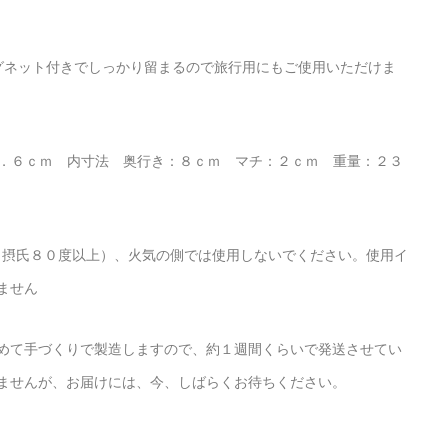
マグネット付きでしっかり留まるので旅行用にもご使用いただけま
２．６ｃｍ 内寸法 奥行き：８ｃｍ マチ：２ｃｍ 重量：２３
下（摂氏８０度以上）、火気の側では使用しないでください。使用イ
ません
めて手づくりで製造しますので、約１週間くらいで発送させてい
ませんが、お届けには、今、しばらくお待ちください。