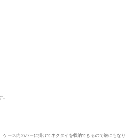
す。
、ケース内のバーに掛けてネクタイを収納できるので皺にもなり