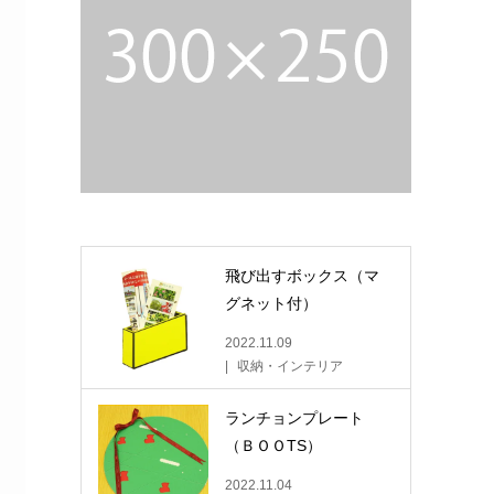
飛び出すボックス（マ
グネット付）
2022.11.09
収納・インテリア
ランチョンプレート
（ＢＯＯTS）
2022.11.04