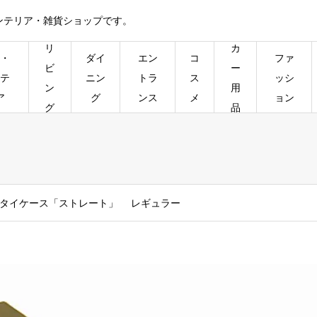
ンテリア・雑貨ショップです。
リ
カ
・
ダイ
エン
コ
ファ
ビ
ー
テ
ニン
トラ
ス
ッシ
ン
用
ア
グ
ンス
メ
ョン
グ
品
タイケース「ストレート」 レギュラー