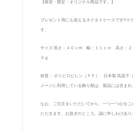
【格安・限定・オリジナル商品です。】
プレゼント用にも使えるネクタイケースです!!
す。
サイズ 長さ：４０ｃm 幅：１１ｃｍ 高さ：
０ｇ
材質： ポリピロピレン（ＰＰ） 日本製 高温
メージに利用している飾り類は、製品には含まれ
なお、ご注文をいただいてから、一つ一つ心をこ
ただきます。お急ぎのところ、誠に申しわけあり