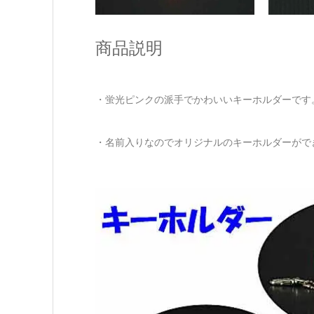
商品説明
・蛍光ピンクの派手でかわいいキーホルダーです
・名前入りなのでオリジナルのキーホルダーができ