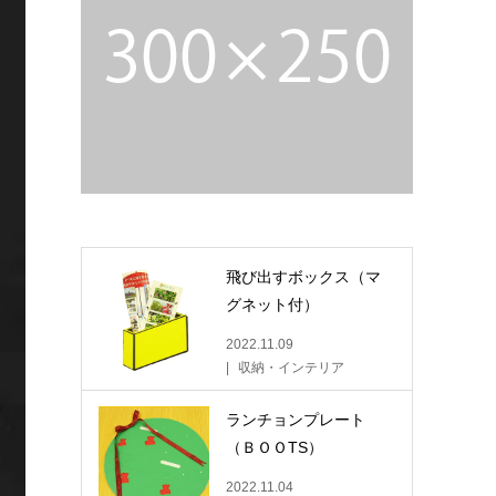
飛び出すボックス（マ
グネット付）
2022.11.09
収納・インテリア
ランチョンプレート
（ＢＯＯTS）
2022.11.04