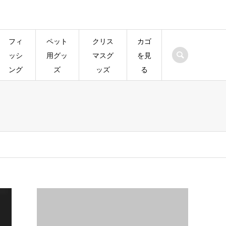
フィ
ペット
クリス
カゴ
ッシ
用グッ
マスグ
を見
ング
ズ
ッズ
る