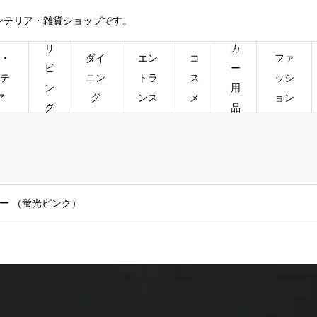
ンテリア・雑貨ショップです。
リ
カ
・
ダイ
エン
コ
ファ
ビ
ー
テ
ニン
トラ
ス
ッシ
ン
用
ア
グ
ンス
メ
ョン
グ
品
ー （蛍光ピンク）