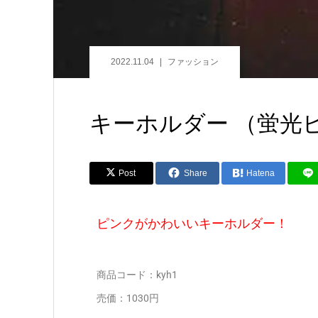
2022.11.04
ファッション
キーホルダー （蛍光
Post
Share
Hatena
ピンクがかわいいキーホルダー！
商品コード：kyh1
売価：1030円