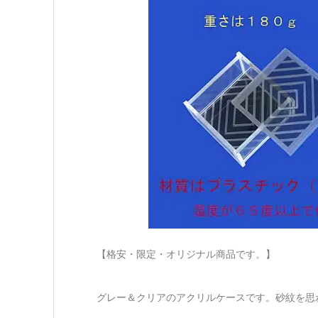
【格安・限定・オリジナル商品です。】
グレー＆クリアのアクリルケースです。砂紋を思