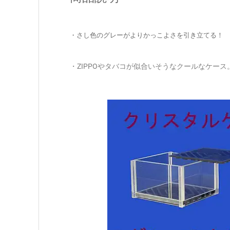
・さし色のグレーがよりかっこよさを引き立てる！
・ZIPPOやタバコが似合いそうなクールなケース