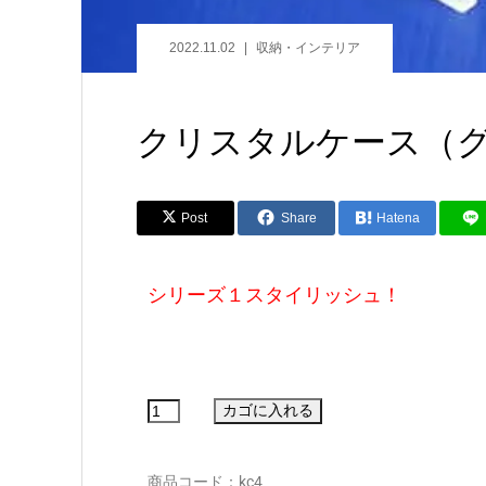
2022.11.02
収納・インテリア
クリスタルケース（
Post
Share
Hatena
シリーズ１スタイリッシュ！
商品コード：kc4