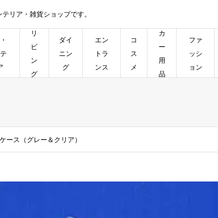
ンテリア・雑貨ショップです。
リ
カ
・
ダイ
エン
コ
ファ
ビ
ー
テ
ニン
トラ
ス
ッシ
ン
用
ア
グ
ンス
メ
ョン
グ
品
ケース（グレー＆クリア）