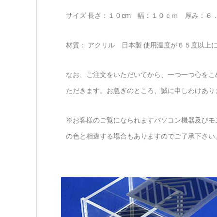
サイズ 長さ：１０cm 幅：１０ｃｍ 厚み：
材質： アクリル 日本製 使用温度が６５度以上
なお、ご注文をいただいてから、一つ一つ心をこ
ただきます。お急ぎのところ、誠に申しわけあり
※お客様のご覧になられますパソコン機器及びモ
の色と相違する場合もありますのでご了承下さい