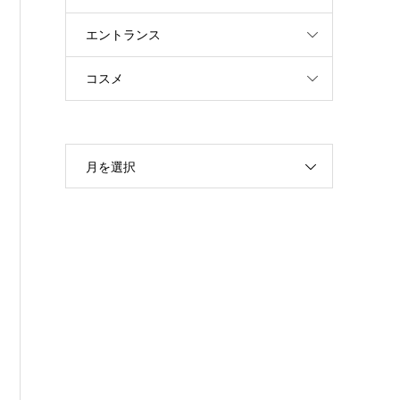
エントランス
コスメ
月を選択