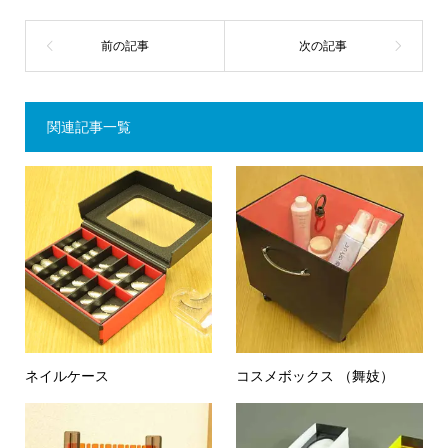
関連記事一覧
ネイルケース
コスメボックス （舞妓）