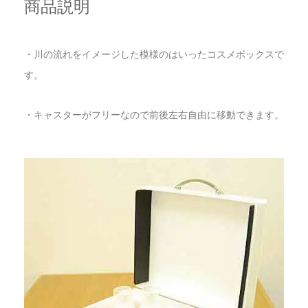
商品説明
・川の流れをイメージした模様のはいったコスメボックスで
す。
・キャスターがフリーなので前後左右自由に移動できます。