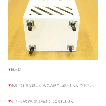
♥
日本製
♥
高温下(８０度以上)、火気の側では使用しないで下さい。
♥
イメージの飾り類は商品には含まれません