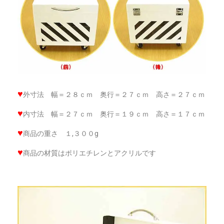
♥
外寸法 幅＝２８ｃｍ 奥行＝２７ｃｍ 高さ＝２７ｃｍ
♥
内寸法 幅＝２７ｃｍ 奥行＝１９ｃｍ 高さ＝１７ｃｍ
♥
商品の重さ １,３００g
♥
商品の材質はポリエチレンとアクリルです