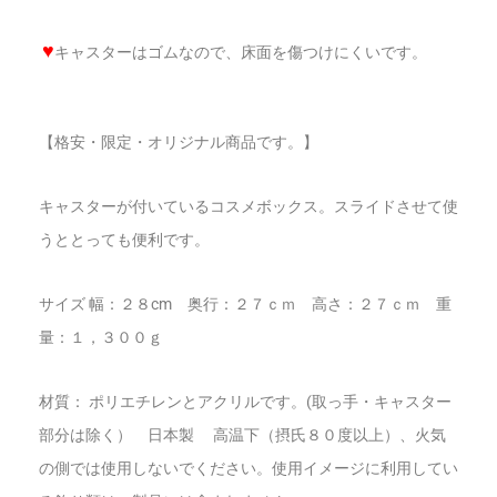
♥
キャスターはゴムなので、床面を傷つけにくいです。
【格安・限定・オリジナル商品です。】
キャスターが付いているコスメボックス。スライドさせて使
うととっても便利です。
サイズ 幅：２８cm 奥行：２７ｃｍ 高さ：２７ｃｍ 重
量：１，３００ｇ
材質： ポリエチレンとアクリルです。(取っ手・キャスター
部分は除く） 日本製 高温下（摂氏８０度以上）、火気
の側では使用しないでください。使用イメージに利用してい