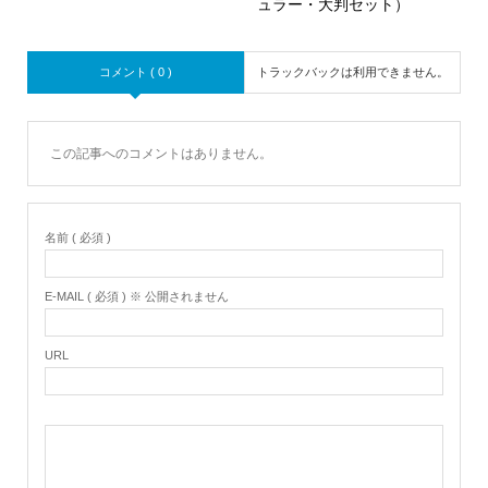
ュラー・大判セット）
コメント ( 0 )
トラックバックは利用できません。
この記事へのコメントはありません。
名前 ( 必須 )
E-MAIL ( 必須 ) ※ 公開されません
URL