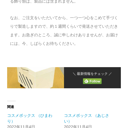
る飾り類は、製品には含まれません。
なお、ご注文をいただいてから、一つ一つ心をこめて手づく
りで製造しますので、約１週間くらいで発送させていただき
ます。お急ぎのところ、誠に申しわけありませんが、お届け
には、今、しばらくお待ちください。
＼ 最新情報をチェック ／
関連
コスメボックス （ひまわ
コスメボックス （あじさ
り）
い）
2022年11月4日
2022年11月4日