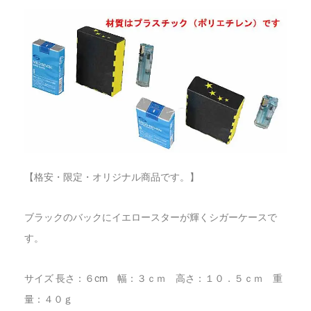
【格安・限定・オリジナル商品です。】
ブラックのバックにイエロースターが輝くシガーケースで
す。
サイズ 長さ：６cm 幅：３ｃｍ 高さ：１０．５ｃｍ 重
量：４０ｇ