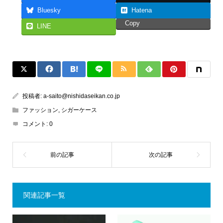
Bluesky
Hatena
Copy
LINE
投稿者:
a-saito@nishidaseikan.co.jp
ファッション
,
シガーケース
コメント:
0
関連記事一覧