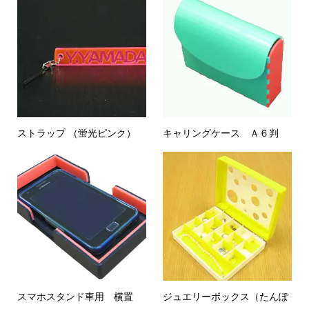
ストラップ （蛍光ピンク）
キャリングケース Ａ６判
スマホスタンド車用 横置
ジュエリーボックス（たんぽ