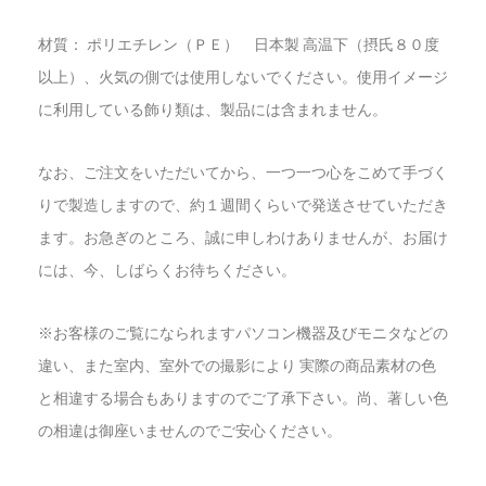
材質： ポリエチレン（ＰＥ） 日本製 高温下（摂氏８０度
以上）、火気の側では使用しないでください。使用イメージ
に利用している飾り類は、製品には含まれません。
なお、ご注文をいただいてから、一つ一つ心をこめて手づく
りで製造しますので、約１週間くらいで発送させていただき
ます。お急ぎのところ、誠に申しわけありませんが、お届け
には、今、しばらくお待ちください。
※お客様のご覧になられますパソコン機器及びモニタなどの
違い、また室内、室外での撮影により 実際の商品素材の色
と相違する場合もありますのでご了承下さい。尚、著しい色
の相違は御座いませんのでご安心ください。