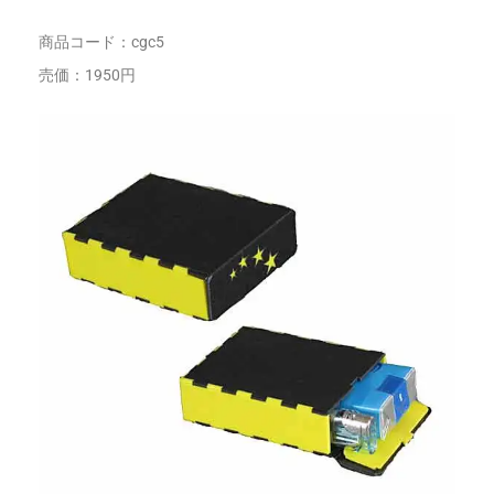
商品コード：cgc5
売価：1950円