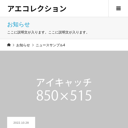
アエコレクション
お知らせ
ここに説明文が入ります。ここに説明文が入ります。
お知らせ
ニュースサンプル4
2022.10.28